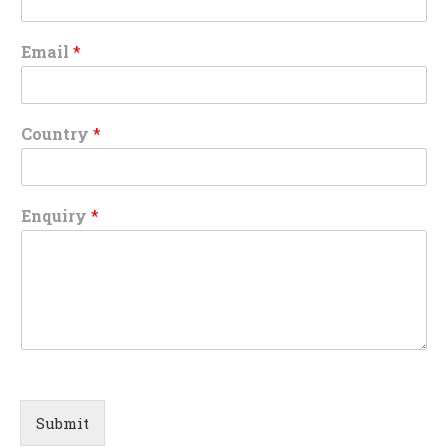
Email
*
Country
*
Enquiry
*
Submit