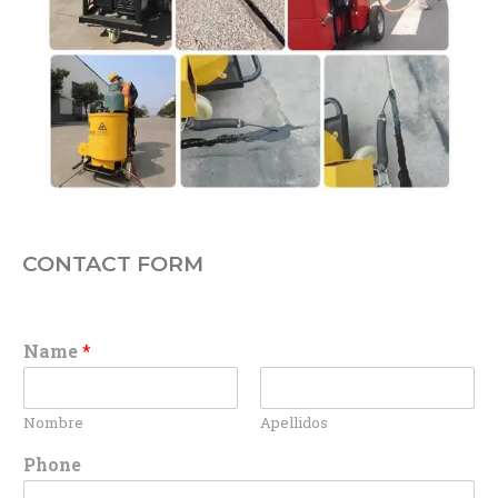
CONTACT FORM
Name
*
Nombre
Apellidos
Phone