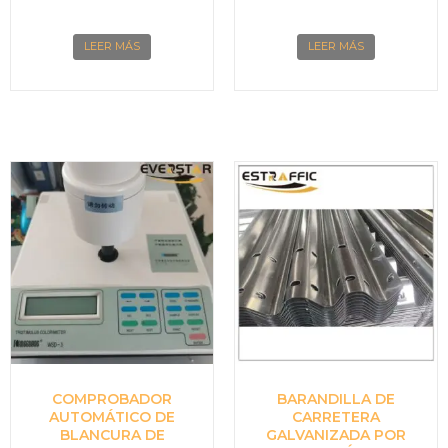
LEER MÁS
LEER MÁS
COMPROBADOR
BARANDILLA DE
AUTOMÁTICO DE
CARRETERA
BLANCURA DE
GALVANIZADA POR