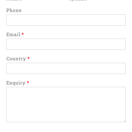
Phone
Email
*
Country
*
Enquiry
*