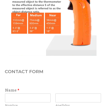
CONTACT FORM
Name
*
Nombre
Apellidos