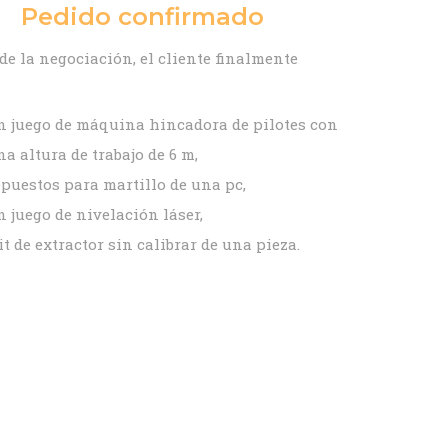
Pedido confirmado
de la negociación, el cliente finalmente
n juego de máquina hincadora de pilotes con
na altura de trabajo de 6 m,
epuestos para martillo de una pc,
n juego de nivelación láser,
it de extractor sin calibrar de una pieza.