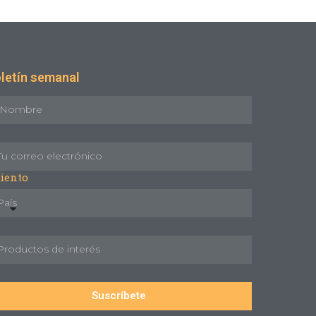
letín semanal
iento
Suscríbete