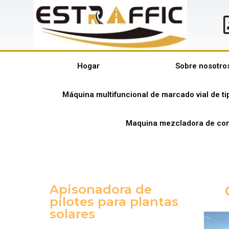
Hogar
Sobre nosotro
Máquina multifuncional de marcado vial de t
Maquina mezcladora de con
Apisonadora de
pilotes para plantas
solares