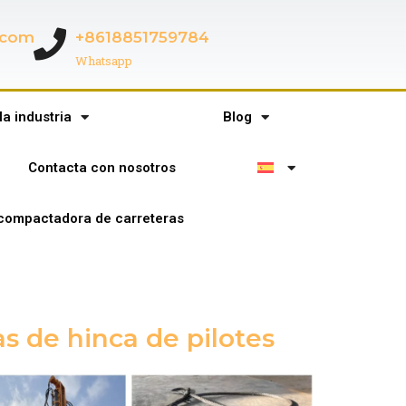
c.com
+8618851759784
Whatsapp
la industria
Blog
Contacta con nosotros
compactadora de carreteras
s de hinca de pilotes