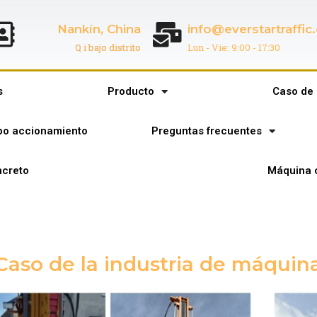
Nankín, China
info@everstartraffi
Q i bajo distrito
Lun - Vie: 9:00 - 17:30
s
Producto
Caso de 
ipo accionamiento
Preguntas frecuentes
creto
Máquina 
Caso de la industria de máquina