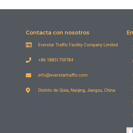
Contacta con nosotros
En
Everstar Traffic Facility Company Limited
+86 18851759784
info@everstartraffic.com
Distrito de Qixia, Nanjing, Jiangsu, China