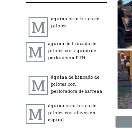
aquina para hinca de
M
pilotes
áquina de hincado de
M
pilotes con equipo de
perforación DTH
áquina de hincado de
M
pilotes con
perforadora de barrena
áquina para hinca de
M
pilotes con clavos en
espiral