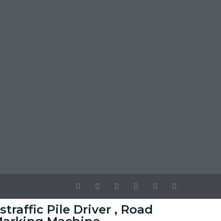
straffic Pile Driver , Road