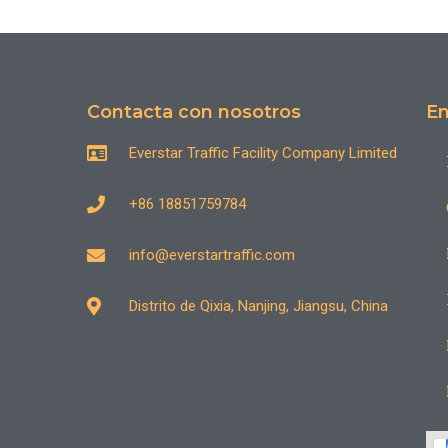
Contacta con nosotros
En
Everstar Traffic Facility Company Limited
+86 18851759784
info@everstartraffic.com
Distrito de Qixia, Nanjing, Jiangsu, China