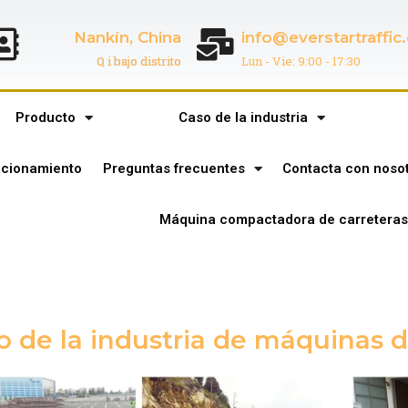
Nankín, China
info@everstartraffi
Q i bajo distrito
Lun - Vie: 9:00 - 17:30
Producto
Caso de la industria
accionamiento
Preguntas frecuentes
Contacta con noso
Máquina compactadora de carreteras
o de la industria de máquinas 