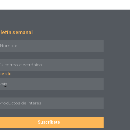
letín semanal
iento
Suscríbete