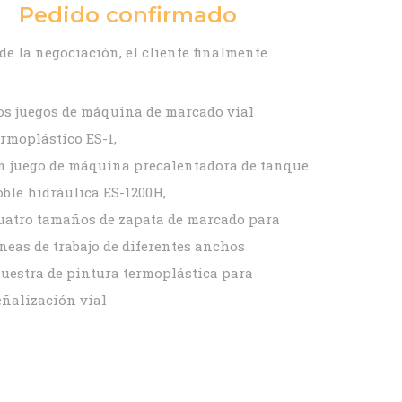
Pedido confirmado
de la negociación, el cliente finalmente
os juegos de máquina de marcado vial
ermoplástico ES-1,
n juego de máquina precalentadora de tanque
oble hidráulica ES-1200H,
uatro tamaños de zapata de marcado para
íneas de trabajo de diferentes anchos
uestra de pintura termoplástica para
eñalización vial