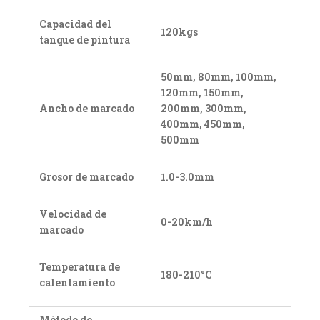
Capacidad del
120kgs
tanque de pintura
50mm, 80mm, 100mm,
120mm, 150mm,
Ancho de marcado
200mm, 300mm,
400mm, 450mm,
500mm
Grosor de marcado
1.0-3.0mm
Velocidad de
0-20km/h
marcado
Temperatura de
180-210°C
calentamiento
Método de