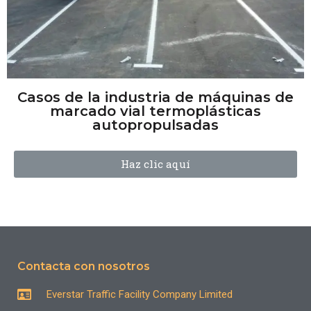
Casos de la industria de máquinas de
marcado vial termoplásticas
autopropulsadas
Haz clic aquí
Contacta con nosotros
Everstar Traffic Facility Company Limited