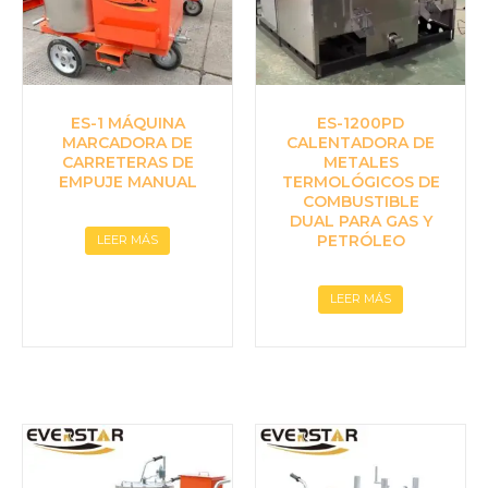
ES-1 MÁQUINA
ES-1200PD
MARCADORA DE
CALENTADORA DE
CARRETERAS DE
METALES
EMPUJE MANUAL
TERMOLÓGICOS DE
COMBUSTIBLE
DUAL PARA GAS Y
PETRÓLEO
LEER MÁS
LEER MÁS