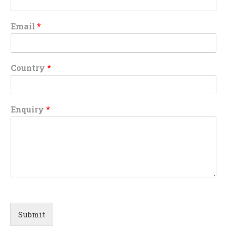
Email
*
Country
*
Enquiry
*
Submit