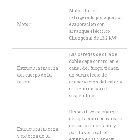
Motor diésel
refrigerado por agua por
Motor:
evaporación con
arranque eléctrico
Changchai de 13,2 kW
Las paredes de olla de
doble capa controlan el
Estructura interna
canal del fuego, tienen
del cuerpo de la
un buen efecto de
tetera:
conservación del calor y
utilizan un barril
suspendido.
Dispositivo de energía
de agitación con carcasa
de acero inoxidable y
Estructura interna
paleta vertical, el
y externa de la
equipo en sí tiene un