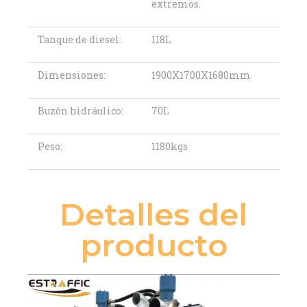
extremos.
Tanque de diesel:
118L
Dimensiones:
1900X1700X1680mm
Buzón hidráulico:
70L
Peso:
1180kgs
Detalles del
producto