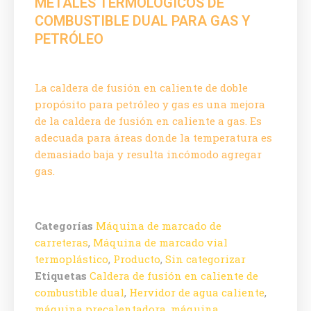
METALES TERMOLÓGICOS DE
COMBUSTIBLE DUAL PARA GAS Y
PETRÓLEO
La caldera de fusión en caliente de doble
propósito para petróleo y gas es una mejora
de la caldera de fusión en caliente a gas. Es
adecuada para áreas donde la temperatura es
demasiado baja y resulta incómodo agregar
gas.
Categorías
Máquina de marcado de
carreteras
,
Máquina de marcado vial
termoplástico
,
Producto
,
Sin categorizar
Etiquetas
Caldera de fusión en caliente de
combustible dual
,
Hervidor de agua caliente
,
máquina precalentadora
,
máquina