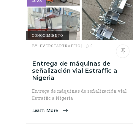
2023
CONOCIMIENTO
|
BY:
EVERSTARTRAFFIC
0
Entrega de máquinas de
señalización vial Estraffic a
Nigeria
Entrega de máquinas de señalización vial
Estraffic a Nigeria
Learn More