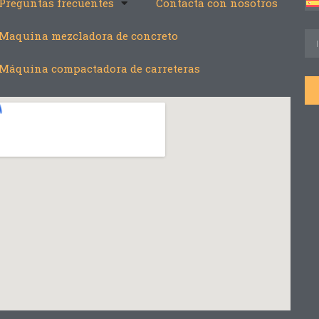
Preguntas frecuentes
Contacta con nosotros
Maquina mezcladora de concreto
Máquina compactadora de carreteras