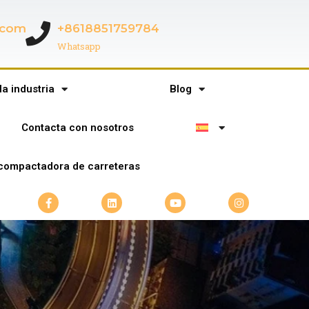
c.com
+8618851759784
Whatsapp
la industria
Blog
Contacta con nosotros
compactadora de carreteras