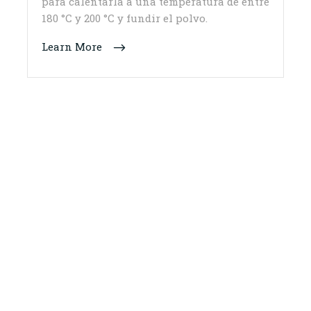
para calentarla a una temperatura de entre
180 °C y 200 °C y fundir el polvo.
Learn More