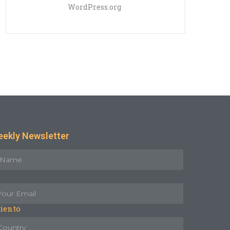
WordPress.org
ekly Newsletter
iento