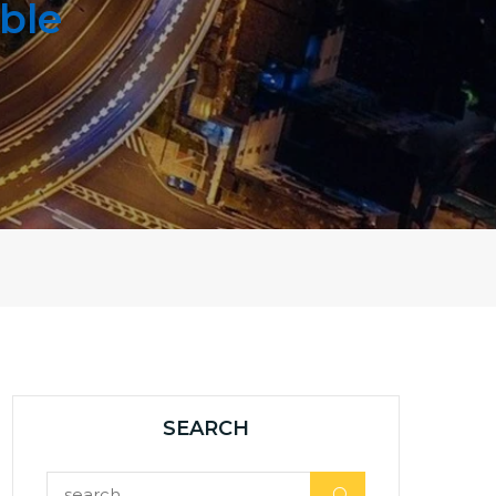
ble
SEARCH