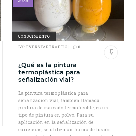
2023
CONOCIMIENTO
|
BY:
EVERSTARTRAFFIC
0
¿Qué es la pintura
termoplástica para
señalización vial?
La pintura termoplástica para
señalización vial, también llamada
pintura de marcado termofusible, es un
tipo de pintura en polvo. Para su
aplicación en la señalización de
carreteras, se utiliza un horno de fusión