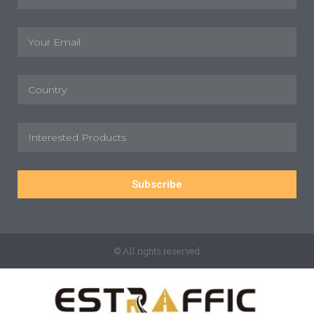
Subscribe
© All rights reserved