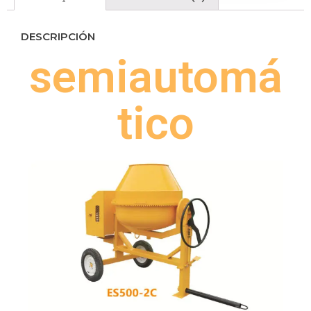
DESCRIPCIÓN
semiautomá
tico