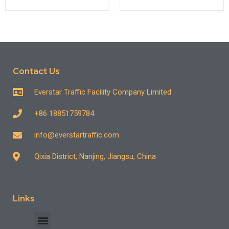
Contact Us
Everstar Traffic Facility Company Limited
+86 18851759784
info@everstartraffic.com
Qixia District, Nanjing, Jiangsu, China
Links