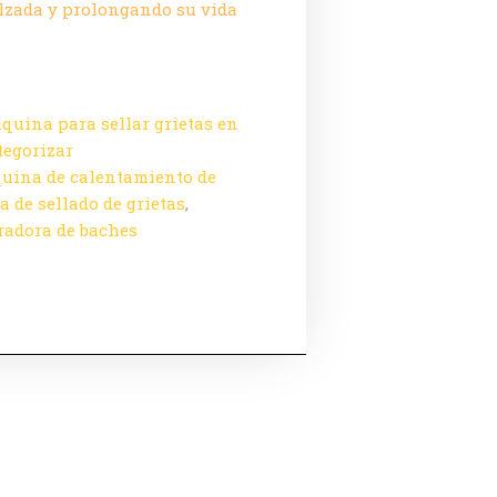
alzada y prolongando su vida
quina para sellar grietas en
tegorizar
uina de calentamiento de
 de sellado de grietas
,
adora de baches