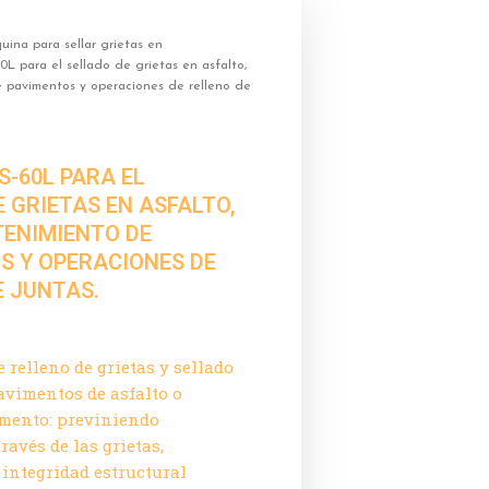
ina para sellar grietas en
L para el sellado de grietas en asfalto,
 pavimentos y operaciones de relleno de
S-60L PARA EL
 GRIETAS EN ASFALTO,
ENIMIENTO DE
S Y OPERACIONES DE
E JUNTAS.
 relleno de grietas y sellado
avimentos de asfalto o
emento: previniendo
través de las grietas,
integridad estructural