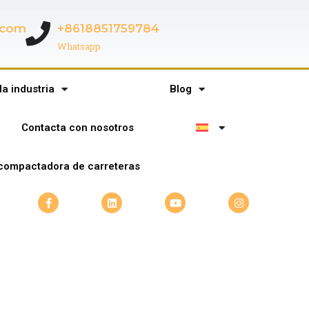
c.com
+8618851759784
Whatsapp
la industria
Blog
Contacta con nosotros
compactadora de carreteras