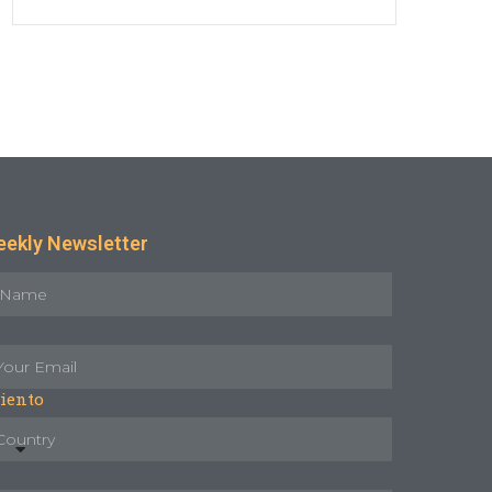
ekly Newsletter
iento