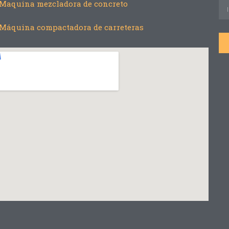
Maquina mezcladora de concreto
Máquina compactadora de carreteras