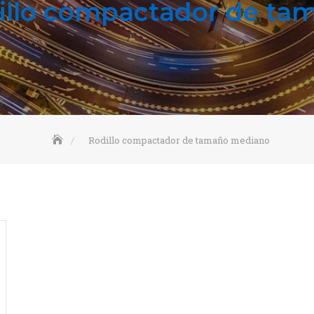
illo compactador de ta
Rodillo compactador de tamaño mediano