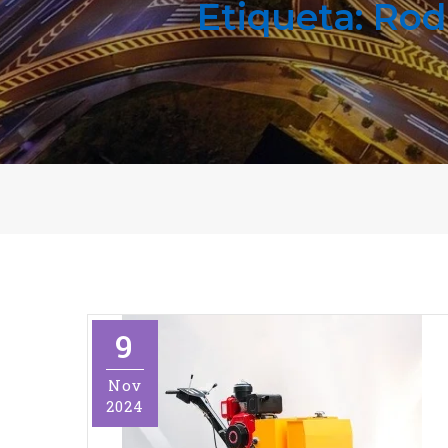
Etiqueta:
Rod
9
Nov
2024