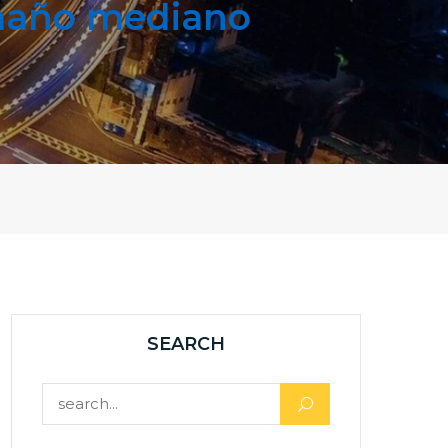
maño mediano
SEARCH