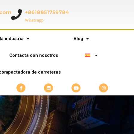
c.com
+8618851759784
Whatsapp
la industria
Blog
Contacta con nosotros
compactadora de carreteras