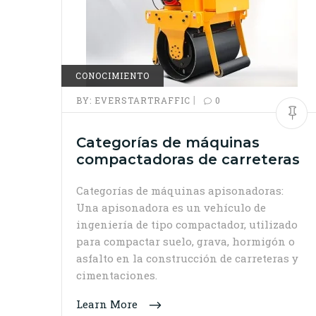
CONOCIMIENTO
|
BY:
EVERSTARTRAFFIC
0
Categorías de máquinas
compactadoras de carreteras
Categorías de máquinas apisonadoras:
Una apisonadora es un vehículo de
ingeniería de tipo compactador, utilizado
para compactar suelo, grava, hormigón o
asfalto en la construcción de carreteras y
cimentaciones.
Learn More