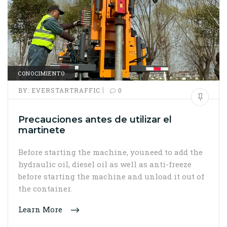
CONOCIMIENTO
|
BY:
EVERSTARTRAFFIC
0
Precauciones antes de utilizar el
martinete
Before starting the machine, youneed to add the
hydraulic oil, diesel oil as well as anti-freeze
before starting the machine and unload it out of
the container.
Learn More