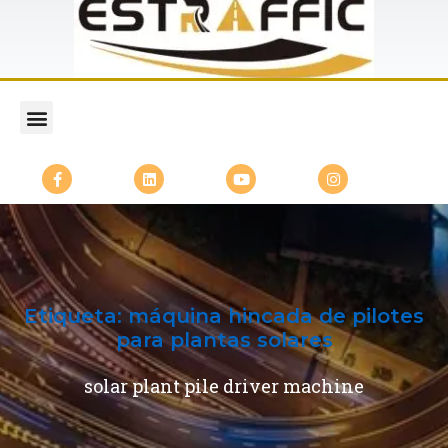
Etiqueta:
máquina hincada de pilotes
para plantas solares
solar plant pile driver machine