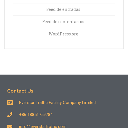
Feed de entradas
Feed de comentarios
WordPress.org
Contact Us
Everstar Traffic Facility Company Limited
+86 18851759784
info@everstartraffic.com