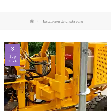
Instalación de planta solar
3
Sep
2024