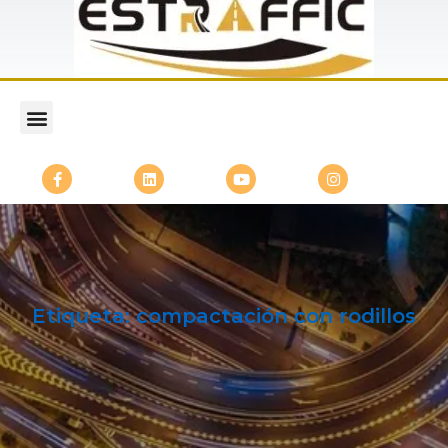
Etiqueta:
compactación con rodillos