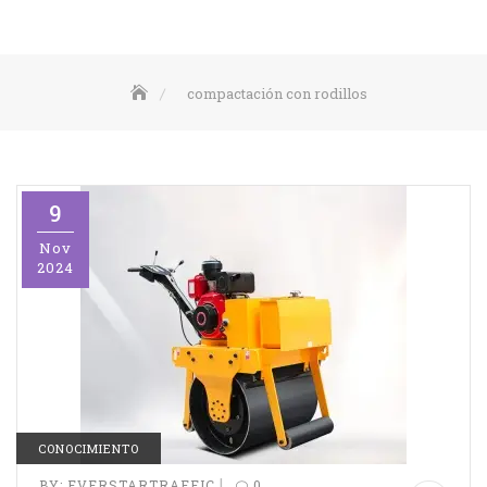
compactación con rodillos
9
Nov
2024
CONOCIMIENTO
|
BY:
EVERSTARTRAFFIC
0