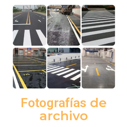
de
Fotografías
archivo