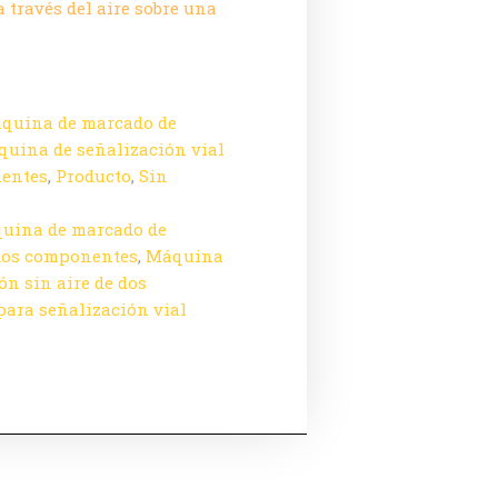
través del aire sobre una
quina de marcado de
uina de señalización vial
nentes
,
Producto
,
Sin
uina de marcado de
 dos componentes
,
Máquina
ón sin aire de dos
ara señalización vial