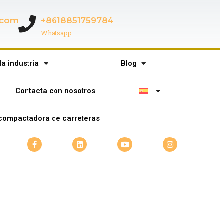
c.com
+8618851759784
Whatsapp
la industria
Blog
Contacta con nosotros
compactadora de carreteras