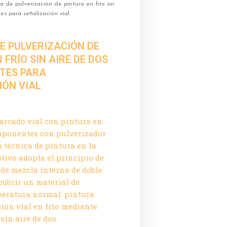
 de pulverización de pintura en frío sin
s para señalización vial
E PULVERIZACIÓN DE
 FRÍO SIN AIRE DE DOS
TES PARA
IÓN VIAL
rcado vial con pintura en
omponentes con pulverizador
a técnica de pintura en la
tivo adopta el principio de
de mezcla interna de doble
ubrir un material de
peratura normal: pintura
ión vial en frío mediante
sin aire de dos