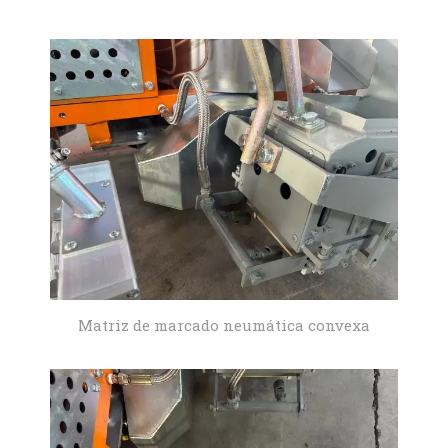
Matriz de marcado neumática convexa