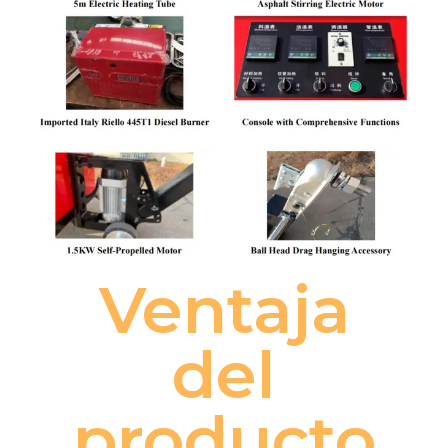
Ventaja
del
producto