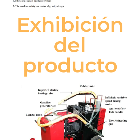
Exhibición
del
producto