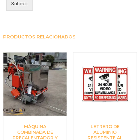
Submit
PRODUCTOS RELACIONADOS
MÁQUINA
LETRERO DE
COMBINADA DE
ALUMINIO
PRECALENTADOR Y
RESISTENTE AL