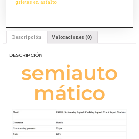
grietas en asfalto
Descripción
Valoraciones (0)
DESCRIPCIÓN
semiauto
mático