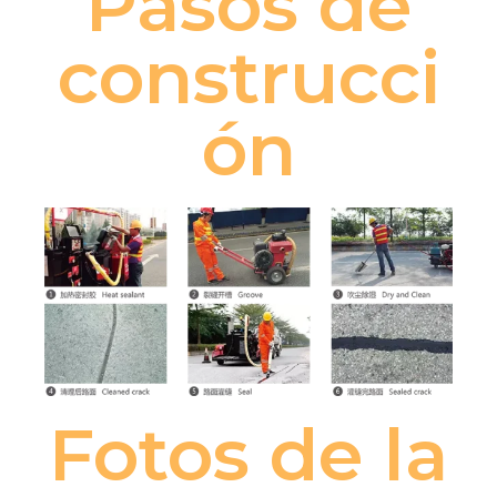
Pasos de
construcci
ón
Fotos de la