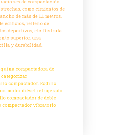
peraciones de compactación
estrechas, como cimientos de
ancho de más de 1,1 metros,
e edificios, relleno de
tos deportivos, etc. Disfruta
ento superior, una
illa y durabilidad.
quina compactadora de
 categorizar
illo compactador
,
Rodillo
on motor diésel refrigerado
llo compactador de doble
o compactador vibratorio