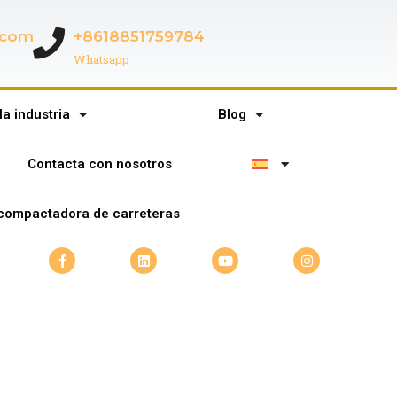
c.com
+8618851759784
Whatsapp
la industria
Blog
Contacta con nosotros
compactadora de carreteras