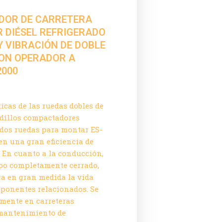
DOR DE CARRETERA
 DIÉSEL REFRIGERADO
Y VIBRACIÓN DE DOBLE
ON OPERADOR A
2000
ticas de las ruedas dobles de
odillos compactadores
 dos ruedas para montar ES-
ren una gran eficiencia de
 En cuanto a la conducción,
ipo completamente cerrado,
ga en gran medida la vida
mponentes relacionados. Se
amente en carreteras
mantenimiento de