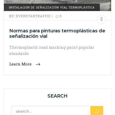
INSTALACIÓN DE SEÑALIZACIÓN VIAL TERMOPLÁSTICA
|
BY:
EVERSTARTRAFFIC
0
Normas para pinturas termoplásticas de
señalización vial
Thermoplastic road marking paint popular
standards
Learn More
SEARCH