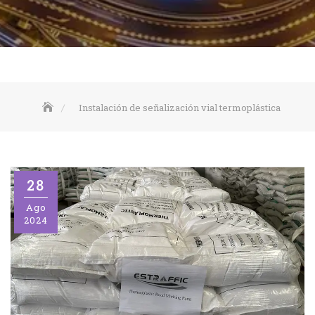
Instalación de señalización vial termoplástica
28
Ago
2024