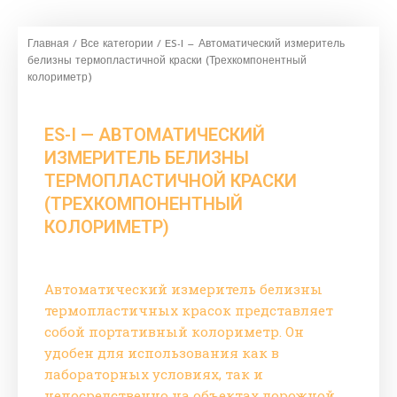
Главная
/
Все категории
/ ES-I — Автоматический измеритель
белизны термопластичной краски (Трехкомпонентный
колориметр)
ES-I — АВТОМАТИЧЕСКИЙ
ИЗМЕРИТЕЛЬ БЕЛИЗНЫ
ТЕРМОПЛАСТИЧНОЙ КРАСКИ
(ТРЕХКОМПОНЕНТНЫЙ
КОЛОРИМЕТР)
Автоматический измеритель белизны
термопластичных красок представляет
собой портативный колориметр. Он
удобен для использования как в
лабораторных условиях, так и
непосредственно на объектах дорожной