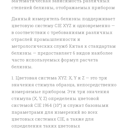
Математическая зависимость различных
степеней белизны, отображаемых прибором
Данный измеритель белизны поддерживает
цветовую систему CIE XYZ и одновременно —
в соответствии с требованиями различных
отраслей промышленности и
метрологических служб Китая к стандартам
белизны — предоставляет 6 видов наиболее
часто используемых формул расчета
белизны.
1. Цветовая система XYZ: X, Y и Z — это три
значения стимула образца, непосредственно
измеряемые прибором. Эти три значения
стимула (X, Y, Z) определены цветовой
системой CIE 1964 (10°) и служат базовыми
параметрами для измерений во всех
цветовых системах CIE, а также для
определения таких цветовых