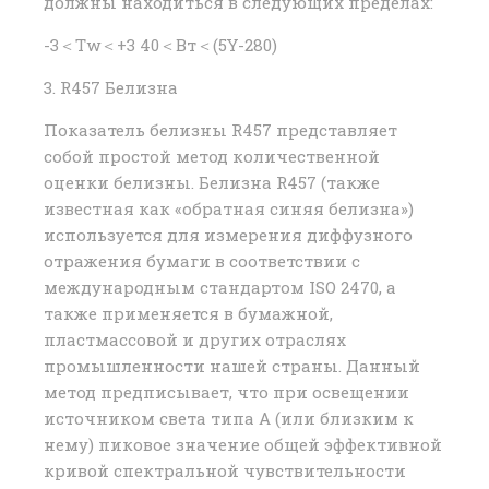
должны находиться в следующих пределах:
-3＜Tw＜+3 40＜Вт＜(5Y-280)
3. R457 Белизна
Показатель белизны R457 представляет
собой простой метод количественной
оценки белизны. Белизна R457 (также
известная как «обратная синяя белизна»)
используется для измерения диффузного
отражения бумаги в соответствии с
международным стандартом ISO 2470, а
также применяется в бумажной,
пластмассовой и других отраслях
промышленности нашей страны. Данный
метод предписывает, что при освещении
источником света типа А (или близким к
нему) пиковое значение общей эффективной
кривой спектральной чувствительности