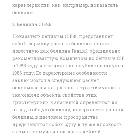
характеристик, как, например, показатель
белизны.
2. Белизна CIE86
Показатель белизны CIE86 представляет
собой формулу расчета белизны (также
известную как белизна Ганца), официально
рекомендованную Комитетом по белизне CIE
в 1983 году и официально опубликованную в
1986 году. Ее характерные особенности
заключаются в следующем: расчет
основывается на цветовых тристимульных
значениях объекта; свойства этих
тристимульных значений определяют их
вклад в общую белизну; поверхности равной
белизны в цветовом пространстве
представляют собой одну и ту же плоскость,
а сама формула является линейной.