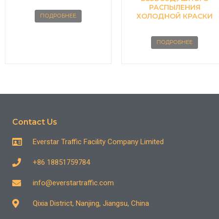
РАСПЫЛЕНИЯ
ХОЛОДНОЙ КРАСКИ
ПОДРОБНЕЕ
ПОДРОБНЕЕ
Contact Us
Everstar Traffic Facility Company Limited
+86 18851759784
info@everstartraffic.com
Qixia District, Nanjing, Jiangsu, China