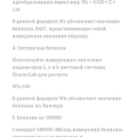
преобразования имеет вид: Wr = 0,925 × Z +
1,16.
В данной формуле Wr обозначает значение
белизны R457, представляющее собой
измеренное значение образца.
4. Охотничья белизна
Используйте измеренные значения
параметров L, a и b цветовой системы
HunterLab для расчета:
Wh=100-
В данной формуле Wh обозначает значение
белизны по Хантеру.
5. Белизна по GB5950
Стандарт GB5950 «Метод измерения белизны
строительных материалов и