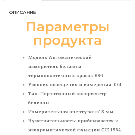
ОПИСАНИЕ
Параметры
продукта
Модель
Автоматический
измеритель белизны
термопластичных красок ES-I
Условия освещения и измерения: 0/d.
Тип: Портативный колориметр
белизны.
Измерительная апертура: φ18 мм
Чувствительность: приближается к
изохроматической функции CIE 1964.