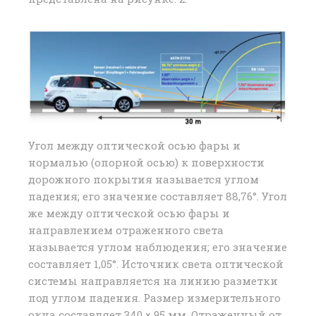
Угол между оптической осью фары и
нормалью (опорной осью) к поверхности
дорожного покрытия называется углом
падения; его значение составляет 88,76°. Угол
же между оптической осью фары и
направлением отраженного света
называется углом наблюдения; его значение
составляет 1,05°. Источник света оптической
системы направляется на линию разметки
под углом падения. Размер измерительного
окна составляет 340 × 95 мм. Отраженный от