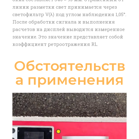
линии разметки свет принимается через
светофильтр V(λ) под углом наблюдения 1,05°.
После обработки сигнала и выполнения
расчетов на дисплей выводится измеренное
значение. Это значение представляет собой
коэффициент ретроотражения RL.
Обстоятельств
а применения