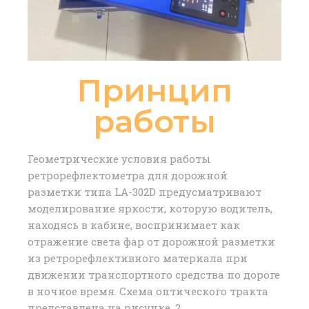
Принцип
работы
Геометрические условия работы
ретрорефлектометра для дорожной
разметки типа LA-302D предусматривают
моделирование яркости, которую водитель,
находясь в кабине, воспринимает как
отражение света фар от дорожной разметки
из ретрорефлективного материала при
движении транспортного средства по дороге
в ночное время. Схема оптического тракта
представлена ​​на рисунке. 2.