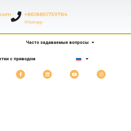
c.com
+8618851759784
Whatsapp
Часто задаваемые вопросы
тки с приводом