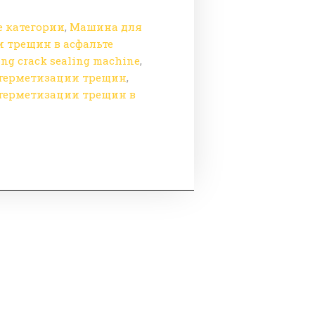
е категории
,
Машина для
 трещин в асфальте
ing crack sealing machine
,
герметизации трещин
,
герметизации трещин в