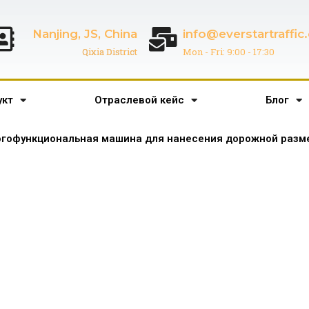
Nanjing, JS, China
info@everstartraffi
Qixia District
Mon - Fri: 9:00 - 17:30
укт
Отраслевой кейс
Блог
гофункциональная машина для нанесения дорожной разме