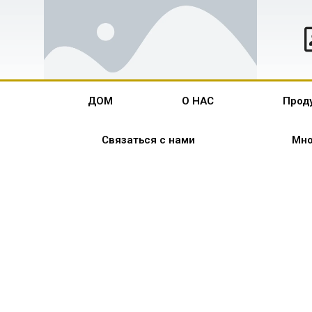
ДОМ
О НАС
Прод
Связаться с нами
Мно