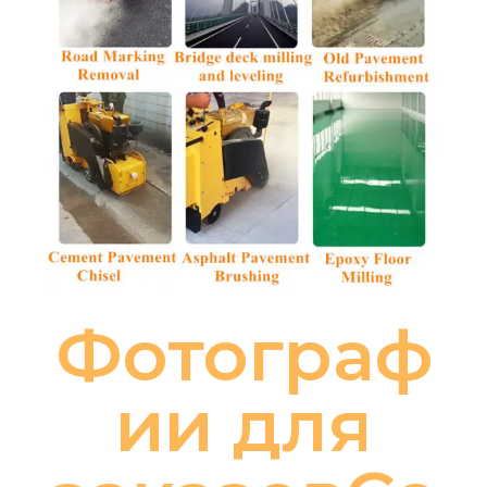
Фотограф
ии для