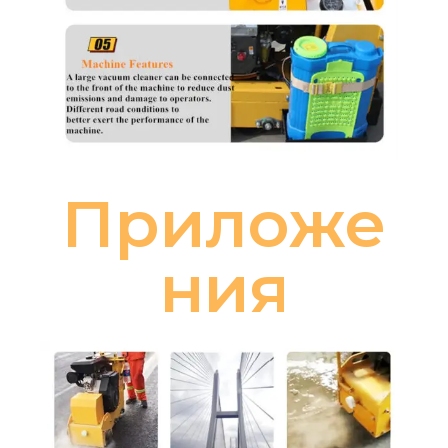
Приложе
ния