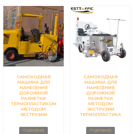
САМОХОДНАЯ
САМОХОДНАЯ
МАШИНА ДЛЯ
МАШИНА ДЛЯ
НАНЕСЕНИЯ
НАНЕСЕНИЯ
ДОРОЖНОЙ
ДОРОЖНОЙ
РАЗМЕТКИ
РАЗМЕТКИ
ТЕРМОПЛАСТИКОМ
МЕТОДОМ
МЕТОДОМ
ЭКСТРУЗИИ
ЭКСТРУЗИИ
ТЕРМОПЛАСТИКА
ПОДРОБНЕЕ
ПОДРОБНЕЕ