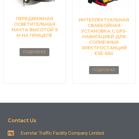
ПЕРЕДВИЖНАЯ
ИНТЕЛЛЕКТУАЛЬНАЯ
ОСВЕТИТЕЛЬНАЯ
СВАЕБОЙНАЯ
МАЧТА ВЫСОТОЙ 9
УСТАНОВКА С GPS-
М НА ПРИЦЕПЕ
НАВИГАЦИЕЙ ДЛЯ
СОЛНЕЧНЫХ
ЭЛЕКТРОСТАНЦИЙ
ПОДРОБНЕЕ
ESE-650
ПОДРОБНЕЕ
Contact Us
Everstar Traffic Facility Company Limited