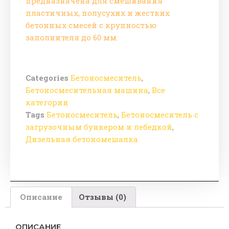
предназначена для смешивания
пластичных, полусухих и жестких
бетонных смесей с крупностью
заполнителя до 60 мм.
Categories
Бетоносмеситель
,
Бетоносмесительная машина
,
Все
категории
Tags
Бетоносмеситель
,
Бетоносмеситель с
загрузочным бункером и лебедкой
,
Дизельная бетономешалка
Описание
Отзывы (0)
ОПИСАНИЕ