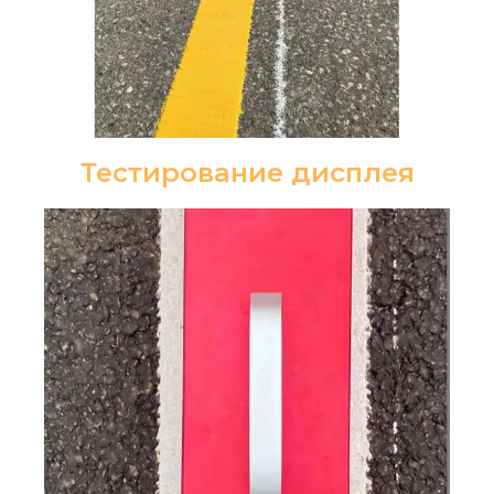
Тестирование дисплея