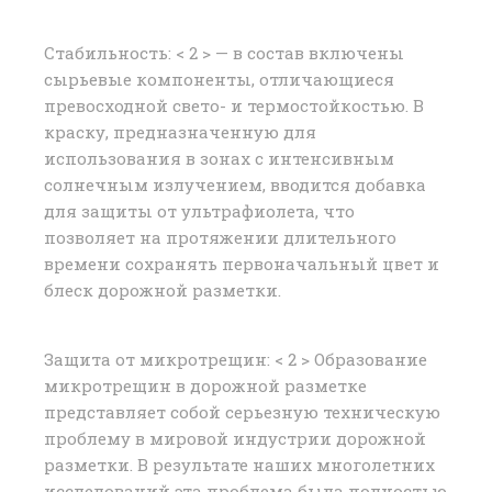
Стабильность: < 2 > — в состав включены
сырьевые компоненты, отличающиеся
превосходной свето- и термостойкостью. В
краску, предназначенную для
использования в зонах с интенсивным
солнечным излучением, вводится добавка
для защиты от ультрафиолета, что
позволяет на протяжении длительного
времени сохранять первоначальный цвет и
блеск дорожной разметки.
Защита от микротрещин: < 2 > Образование
микротрещин в дорожной разметке
представляет собой серьезную техническую
проблему в мировой индустрии дорожной
разметки. В результате наших многолетних
исследований эта проблема была полностью