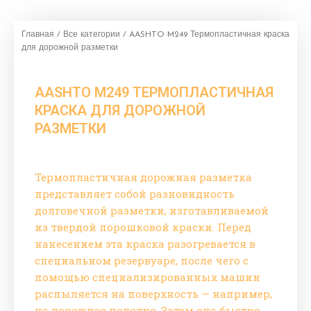
Главная
/
Все категории
/ AASHTO M249 Термопластичная краска
для дорожной разметки
AASHTO M249 ТЕРМОПЛАСТИЧНАЯ
КРАСКА ДЛЯ ДОРОЖНОЙ
РАЗМЕТКИ
Термопластичная дорожная разметка
представляет собой разновидность
долговечной разметки, изготавливаемой
из твердой порошковой краски. Перед
нанесением эта краска разогревается в
специальном резервуаре, после чего с
помощью специализированных машин
распыляется на поверхность — например,
на дорожное полотно. Затем она быстро