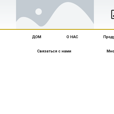
ДОМ
О НАС
Прод
Связаться с нами
Мно