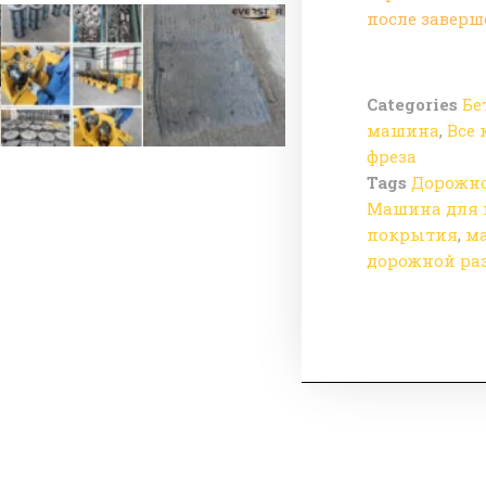
после заверш
Categories
Бе
машина
,
Все 
фреза
Tags
Дорожно
Машина для 
покрытия
,
м
дорожной ра