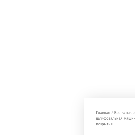
Главная
/
Все катего
шлифовальная машина
покрытия