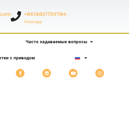
c.com
+8618851759784
Whatsapp
Часто задаваемые вопросы
тки с приводом