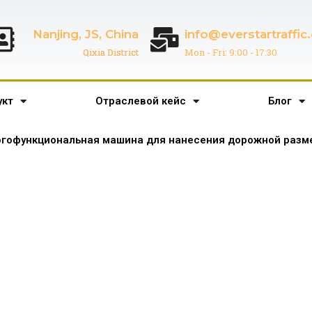
Nanjing, JS, China
info@everstartraffi
Qixia District
Mon - Fri: 9:00 - 17:30
укт
Отраслевой кейс
Блог
гофункциональная машина для нанесения дорожной разме