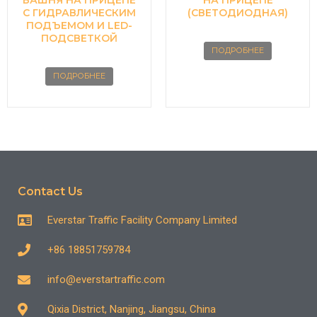
БАШНЯ НА ПРИЦЕПЕ
НА ПРИЦЕПЕ
С ГИДРАВЛИЧЕСКИМ
(СВЕТОДИОДНАЯ)
ПОДЪЕМОМ И LED-
ПОДСВЕТКОЙ
ПОДРОБНЕЕ
ПОДРОБНЕЕ
Contact Us
Everstar Traffic Facility Company Limited
+86 18851759784
info@everstartraffic.com
Qixia District, Nanjing, Jiangsu, China