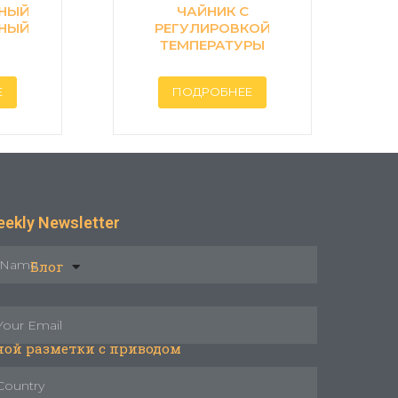
НЫЙ
ЧАЙНИК С
ЬНЫЙ
РЕГУЛИРОВКОЙ
ТЕМПЕРАТУРЫ
Е
ПОДРОБНЕЕ
ekly Newsletter
Блог
ой разметки с приводом