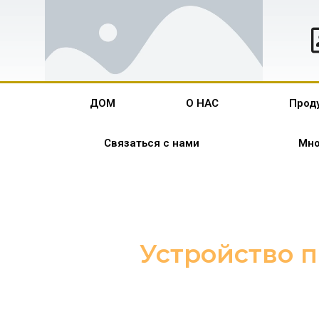
ДОМ
О НАС
Прод
Связаться с нами
Мно
Устройство 