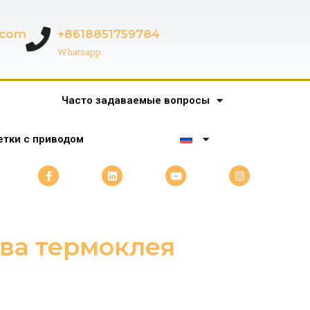
c.com
+8618851759784
Whatsapp
Часто задаваемые вопросы
тки с приводом
ва термоклея