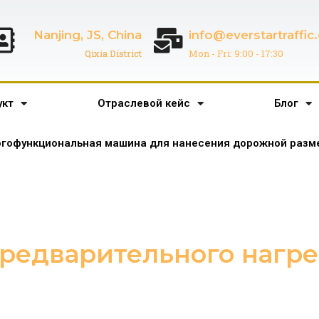
Nanjing, JS, China
info@everstartraffi
Qixia District
Mon - Fri: 9:00 - 17:30
укт
Отраслевой кейс
Блог
гофункциональная машина для нанесения дорожной разме
предварительного нагре