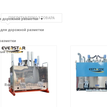
ПРЕДСТАВЛЕНО 3 ТОВАРА
я дорожной разметки
 для дорожной разметки
разметки
ый станок
Road Safety Goods