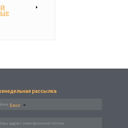
ОЙ
НЫЕ
женедельная рассылка
Блог