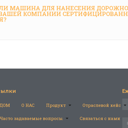
ЛИ МАШИНА ДЛЯ НАНЕСЕНИЯ ДОРОЖН
 ВАШЕЙ КОМПАНИИ СЕРТИФИЦИРОВАН
Я?
сылки
Е
ДОМ
О НАС
Продукт
Отраслевой кейс
Часто задаваемые вопросы
Связаться с нами