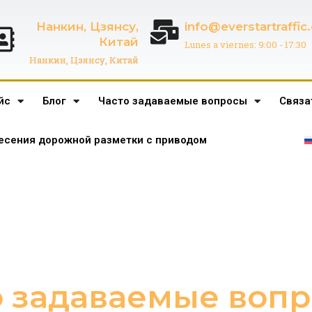
Нанкин, Цзянсу,
info@everstartraffi
Китай
Lunes a viernes: 9:00 - 17:30
Нанкин, Цзянсу, Китай
йс
Блог
Часто задаваемые вопросы
Связа
есения дорожной разметки с приводом
о задаваемые вопр