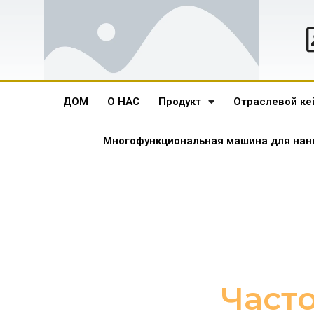
ДОМ
О НАС
Продукт
Отраслевой ке
Многофункциональная машина для нан
Част