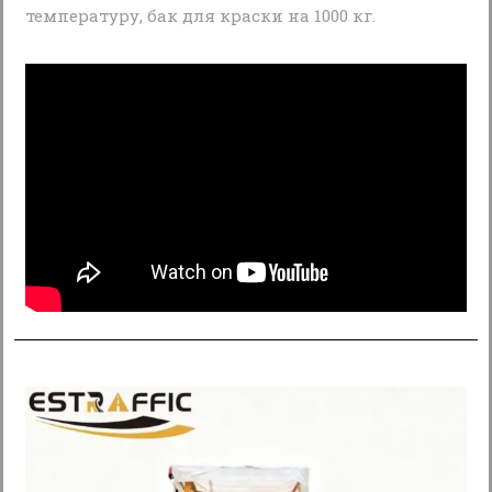
температуру, бак для краски на 1000 кг.