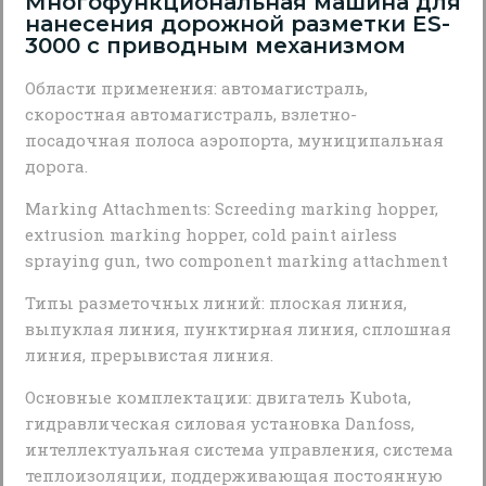
Многофункциональная машина для
нанесения дорожной разметки ES-
3000 с приводным механизмом
Области применения: автомагистраль,
скоростная автомагистраль, взлетно-
посадочная полоса аэропорта, муниципальная
дорога.
Marking Attachments: Screeding marking hopper,
extrusion marking hopper, cold paint airless
spraying gun, two component marking attachment
Типы разметочных линий: плоская линия,
выпуклая линия, пунктирная линия, сплошная
линия, прерывистая линия.
Основные комплектации: двигатель Kubota,
гидравлическая силовая установка Danfoss,
интеллектуальная система управления, система
теплоизоляции, поддерживающая постоянную