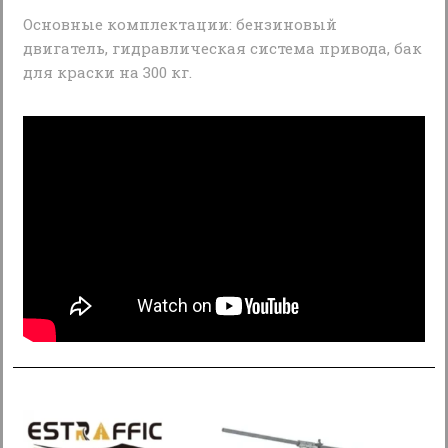
Основные комплектации: бензиновый
двигатель, гидравлическая система привода, бак
для краски на 300 кг.