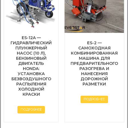
ES-12A —
ГИДРАВЛИЧЕСКИЙ
ES-2 —
ПЛУНЖЕРНЫЙ
САМОХОДНАЯ
НАСОС (10 Л),
КОМБИНИРОВАННАЯ
БЕНЗИНОВЫЙ
МАШИНА ДЛЯ
ДВИГАТЕЛЬ
ПРЕДВАРИТЕЛЬНОГО
HONDA:
РАЗОГРЕВА И
УСТАНОВКА
НАНЕСЕНИЯ
БЕЗВОЗДУШНОГО
ДОРОЖНОЙ
РАСПЫЛЕНИЯ
РАЗМЕТКИ
ХОЛОДНОЙ
КРАСКИ
ПОДРОБНЕЕ
ПОДРОБНЕЕ