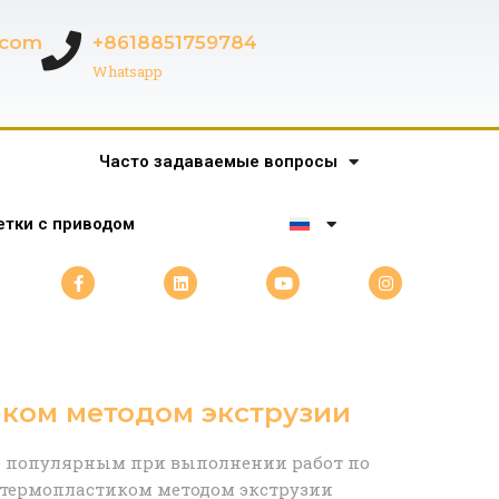
c.com
+8618851759784
Whatsapp
Часто задаваемые вопросы
тки с приводом
ком методом экструзии
ее популярным при выполнении работ по
 термопластиком методом экструзии