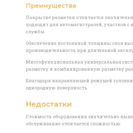
Преимущества
Покрытие разметки отличается значительн
подходит для автомагистралей, участков с
службы.
Обеспечение постоянной толщины слоя выгр
производительность при длительной экспл
Многофункциональная универсальная систе
разметку и комбинированную разметку ра
Благодаря направляющей режущей головки 
однородную поверхность.
Недостатки
Стоимость оборудования значительно выше,
обслуживание отличается сложностью.