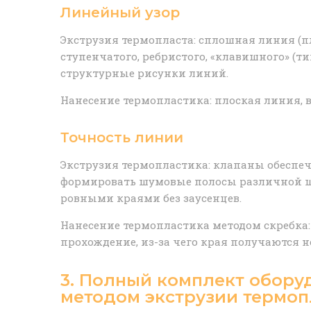
Линейный узор
Экструзия термопласта: сплошная линия (п
ступенчатого, ребристого, «клавишного» (
структурные рисунки линий.
Нанесение термопластика: плоская линия,
Точность линии
Экструзия термопластика: клапаны обеспеч
формировать шумовые полосы различной ш
ровными краями без заусенцев.
Нанесение термопластика методом скребка:
прохождение, из-за чего края получаются 
3. Полный комплект обору
методом экструзии термоп