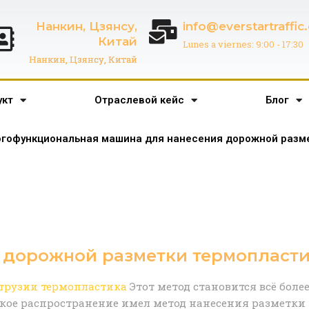
Нанкин, Цзянсу,
info@everstartraffi
Китай
Lunes a viernes: 9:00 - 17:30
Нанкин, Цзянсу, Китай
укт
Отраслевой кейс
Блог
гофункциональная машина для нанесения дорожной разме
 дорожной разметки термопласти
трузии термопластика
Этот метод становится всё бол
кое распространение имел метод нанесения разметки