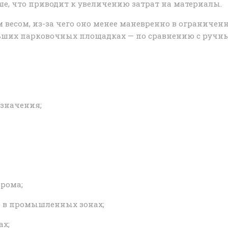
е, что приводит к увеличению затрат на материалы.
 весом, из-за чего оно менее маневренно в ограничен
ших парковочных площадках — по сравнению с ручны
значения;
рома;
а в промышленных зонах;
ах;