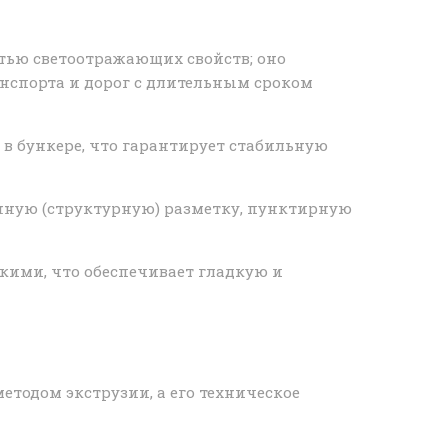
тью светоотражающих свойств; оно
нспорта и дорог с длительным сроком
в бункере, что гарантирует стабильную
нную (структурную) разметку, пунктирную
ими, что обеспечивает гладкую и
тодом экструзии, а его техническое