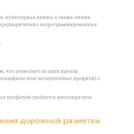
я, пунктирная линия, а также линии
ие предварительно запрограммированные
.
, что позволяет за один проход
ельефные или заглубленные профили) с
ных профилей требуется многократное
сения дорожной разметки