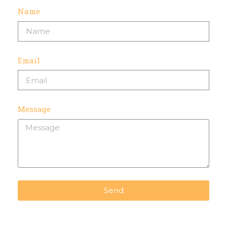
Name
Email
Message
Send